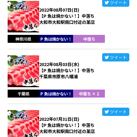
ツイート
2022年08月07日(日)
【P 魚は焼かない！】中落ち
大和市大和駅南口付近の某店
神奈川県
P 魚は焼かない！
中落ち
ツイート
2022年08月03日(水)
【P 魚は焼かない！】中落ち
千葉県市原市八幡浦
千葉県
P 魚は焼かない！
中落ち × 2
ツイート
2022年07月31日(日)
【P 魚は焼かない！】中落ち
大和市大和駅南口付近の某店