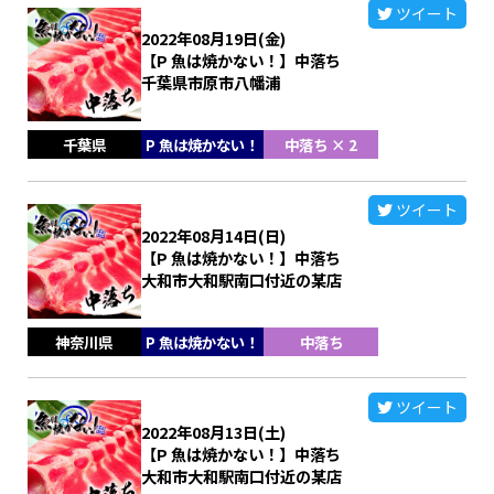
ツイート
2022年08月19日(金)
【P 魚は焼かない！】中落ち
千葉県市原市八幡浦
千葉県
P 魚は焼かない！
中落ち × 2
ツイート
2022年08月14日(日)
【P 魚は焼かない！】中落ち
大和市大和駅南口付近の某店
神奈川県
P 魚は焼かない！
中落ち
ツイート
2022年08月13日(土)
【P 魚は焼かない！】中落ち
大和市大和駅南口付近の某店