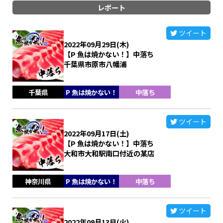
レポート
ツイート
2022年09月29日(木)
【P 魚は焼かない！】中落ち
千葉県市原市八幡浦
千葉県
P 魚は焼かない！
中落ち
ツイート
2022年09月17日(土)
【P 魚は焼かない！】中落ち
大和市大和駅南口付近の某店
神奈川県
P 魚は焼かない！
中落ち
ツイート
2022年09月13日(火)