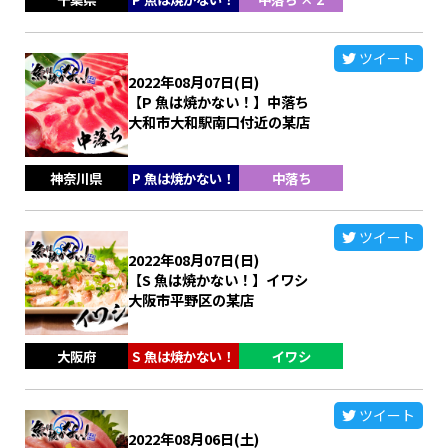
ツイート
2022年08月07日(日)
【P 魚は焼かない！】中落ち
大和市大和駅南口付近の某店
神奈川県
P 魚は焼かない！
中落ち
ツイート
2022年08月07日(日)
【S 魚は焼かない！】イワシ
大阪市平野区の某店
大阪府
S 魚は焼かない！
イワシ
ツイート
2022年08月06日(土)