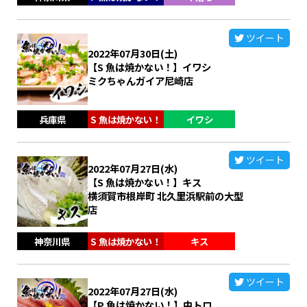
ツイート
2022年07月30日(土)
【S 魚は焼かない！】イワシ
ミクちゃんガイア尼崎店
兵庫県
S 魚は焼かない！
イワシ
ツイート
2022年07月27日(水)
【S 魚は焼かない！】キス
横須賀市根岸町 北久里浜駅前の大型
店
神奈川県
S 魚は焼かない！
キス
ツイート
2022年07月27日(水)
【P 魚は焼かない！】中トロ