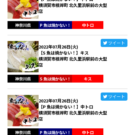
横須賀市根岸町 北久里浜駅前の大型
店
神奈川県
P 魚は焼かない！
中トロ
ツイート
2022年07月26日(火)
【S 魚は焼かない！】キス
横須賀市根岸町 北久里浜駅前の大型
店
神奈川県
S 魚は焼かない！
キス
ツイート
2022年07月26日(火)
【P 魚は焼かない！】中トロ
横須賀市根岸町 北久里浜駅前の大型
店
神奈川県
P 魚は焼かない！
中トロ