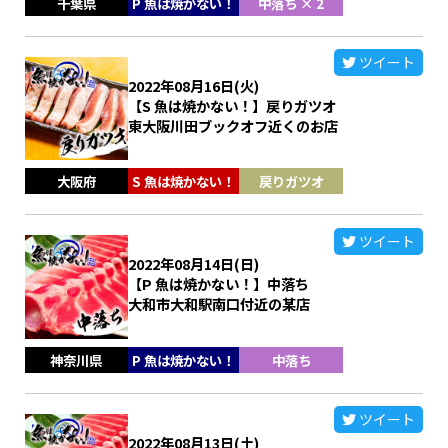
千葉県
P 魚は焼かない！
中落ち × 2
ツイート
2022年08月16日(火)
【S 魚は焼かない！】戻りガツオ
東大阪川田ブックオフ近くのお店
大阪府
S 魚は焼かない！
戻りガツオ
ツイート
2022年08月14日(日)
【P 魚は焼かない！】中落ち
大和市大和駅南口付近の某店
神奈川県
P 魚は焼かない！
中落ち
ツイート
2022年08月13日(土)