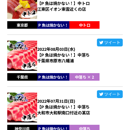
【P 魚は焼かない！】中トロ
江東区イオン東雲近くの店
東京都
P 魚は焼かない！
中トロ
ツイート
2022年08月03日(水)
【P 魚は焼かない！】中落ち
千葉県市原市八幡浦
千葉県
P 魚は焼かない！
中落ち × 2
ツイート
2022年07月31日(日)
【P 魚は焼かない！】中落ち
大和市大和駅南口付近の某店
神奈川県
P 魚は焼かない！
中落ち